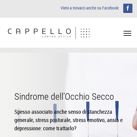
Vieni a trovarci anche su Facebook:
Sindrome dell’Occhio Secco
Spesso associato anche senso di stanchezza
generale, stress posturale, stress emotivo, ansia e
depressione: come trattarlo?