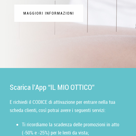
MAGGIORI INFORMAZIONI
MAGGIORI INFORMAZIONI
MAGGIORI INFORMAZIONI
MAGGIORI INFORMAZIONI
MAGGIORI INFORMAZIONI
MAGGIORI INFORMAZIONI
Scarica l’App “IL MIO OTTICO”
E richiedi il CODICE di attivazione per entrare nella tua
scheda clienti, così potrai avere i seguenti servizi:
Ti ricordiamo la scadenza delle promozioni in atto
(-50% e -25%) per le lenti da vista;